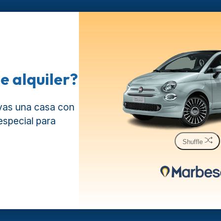
e alquiler?
rvas una casa con
especial para
Shuffle