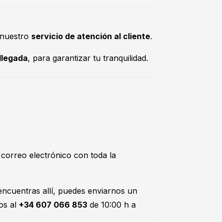
 nuestro
servicio de atención al cliente
.
 llegada
, para garantizar tu tranquilidad.
correo electrónico con toda la
 encuentras allí, puedes enviarnos un
os al
+34 607 066 853
de 10:00 h a