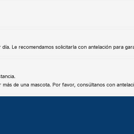
día. Le recomendamos solicitarla con antelación para garan
tancia.
r más de una mascota. Por favor, consúltanos con antelac