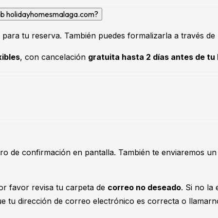
 web holidayhomesmalaga.com?
para tu reserva. También puedes formalizarla a través de
xibles
, con cancelación
gratuita hasta 2 días antes de tu
o de confirmación en pantalla. También te enviaremos un 
or favor revisa tu carpeta de
correo no deseado
. Si no la
ue tu dirección de correo electrónico es correcta o llamarn