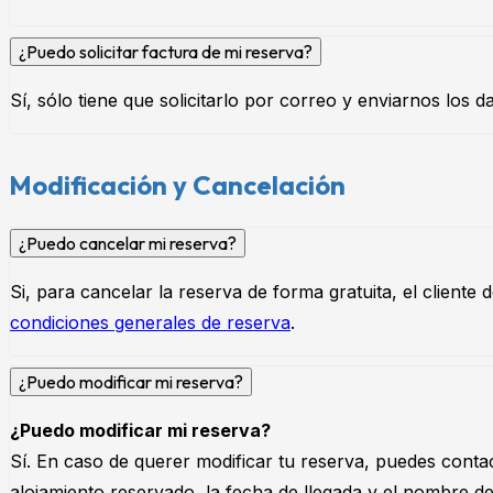
¿Puedo solicitar factura de mi reserva?
Sí, sólo tiene que solicitarlo por correo y enviarnos los da
Modificación y Cancelación
¿Puedo cancelar mi reserva?
Si, para cancelar la reserva de forma gratuita, el cliente
condiciones generales de reserva
.
¿Puedo modificar mi reserva?
¿Puedo modificar mi reserva?
Sí. En caso de querer modificar tu reserva, puedes cont
alojamiento reservado, la fecha de llegada y el nombre del 