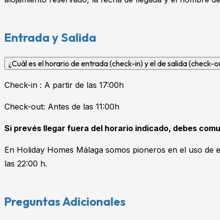
Entrada y Salida
¿Cuál es el horario de entrada (check-in) y el de salida (check-o
Check-in : A partir de las 17:00h
Check-out: Antes de las 11:00h
Si prevés llegar fuera del horario indicado, debes comu
En Holiday Homes Málaga somos pioneros en el uso de ent
las 22:00 h.
Preguntas Adicionales